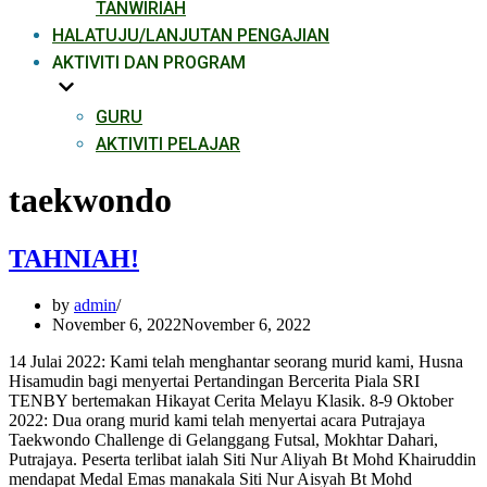
TANWIRIAH
HALATUJU/LANJUTAN PENGAJIAN
AKTIVITI DAN PROGRAM
GURU
AKTIVITI PELAJAR
taekwondo
TAHNIAH!
by
admin
November 6, 2022
November 6, 2022
14 Julai 2022: Kami telah menghantar seorang murid kami, Husna
Hisamudin bagi menyertai Pertandingan Bercerita Piala SRI
TENBY bertemakan Hikayat Cerita Melayu Klasik. 8-9 Oktober
2022: Dua orang murid kami telah menyertai acara Putrajaya
Taekwondo Challenge di Gelanggang Futsal, Mokhtar Dahari,
Putrajaya. Peserta terlibat ialah Siti Nur Aliyah Bt Mohd Khairuddin
mendapat Medal Emas manakala Siti Nur Aisyah Bt Mohd