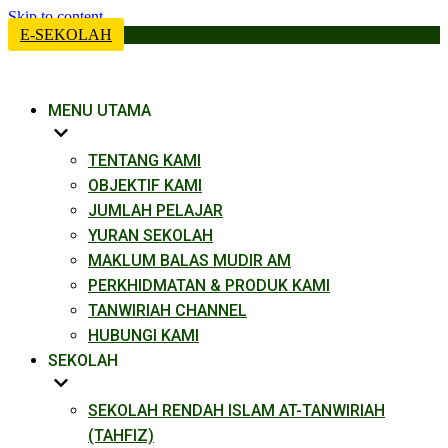
Skip to content
E-SEKOLAH
MENU UTAMA
TENTANG KAMI
OBJEKTIF KAMI
JUMLAH PELAJAR
YURAN SEKOLAH
MAKLUM BALAS MUDIR AM
PERKHIDMATAN & PRODUK KAMI​
TANWIRIAH CHANNEL
HUBUNGI KAMI
SEKOLAH
SEKOLAH RENDAH ISLAM AT-TANWIRIAH
(TAHFIZ)