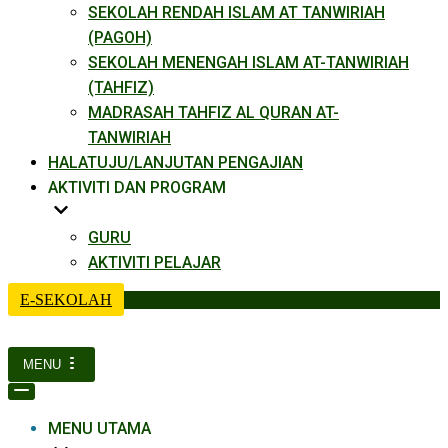
SEKOLAH RENDAH ISLAM AT TANWIRIAH
(PAGOH)
SEKOLAH MENENGAH ISLAM AT-TANWIRIAH
(TAHFIZ)
MADRASAH TAHFIZ AL QURAN AT-
TANWIRIAH
HALATUJU/LANJUTAN PENGAJIAN
AKTIVITI DAN PROGRAM
GURU
AKTIVITI PELAJAR
E-SEKOLAH
MENU
Navigation
Menu
Navigation
Menu
MENU UTAMA