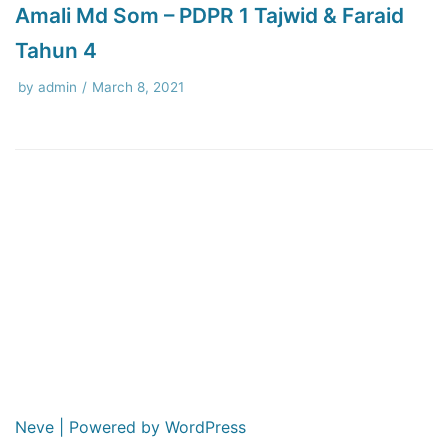
Amali Md Som – PDPR 1 Tajwid & Faraid
Tahun 4
by
admin
March 8, 2021
Neve
| Powered by
WordPress