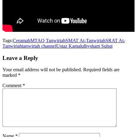
Tags:
Ceramah
MTAQ Tanwiriah
SMAT At-Tanwiriah
SRAT At-
Tanwiriah
tanwiriah channel
Ustaz Kamalulhysham Suhut
Leave a Reply
Your email address will not be published.
Required fields are
marked
*
Comment
*
Name
*