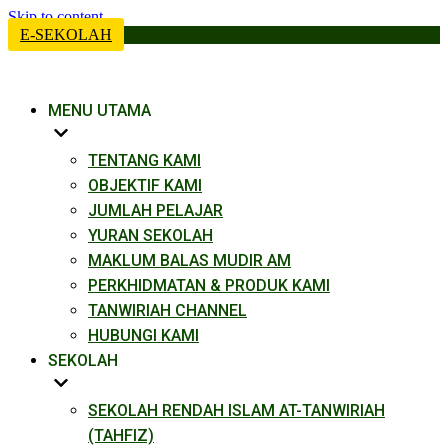
Skip to content
E-SEKOLAH
MENU UTAMA
TENTANG KAMI
OBJEKTIF KAMI
JUMLAH PELAJAR
YURAN SEKOLAH
MAKLUM BALAS MUDIR AM
PERKHIDMATAN & PRODUK KAMI​
TANWIRIAH CHANNEL
HUBUNGI KAMI
SEKOLAH
SEKOLAH RENDAH ISLAM AT-TANWIRIAH
(TAHFIZ)