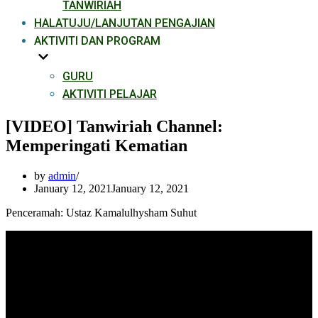
TANWIRIAH
HALATUJU/LANJUTAN PENGAJIAN
AKTIVITI DAN PROGRAM
GURU
AKTIVITI PELAJAR
[VIDEO] Tanwiriah Channel:
Memperingati Kematian
by
admin
January 12, 2021
January 12, 2021
Penceramah: Ustaz Kamalulhysham Suhut