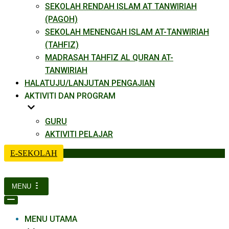
SEKOLAH RENDAH ISLAM AT TANWIRIAH
(PAGOH)
SEKOLAH MENENGAH ISLAM AT-TANWIRIAH
(TAHFIZ)
MADRASAH TAHFIZ AL QURAN AT-
TANWIRIAH
HALATUJU/LANJUTAN PENGAJIAN
AKTIVITI DAN PROGRAM
GURU
AKTIVITI PELAJAR
E-SEKOLAH
MENU
Navigation
Menu
Navigation
Menu
MENU UTAMA