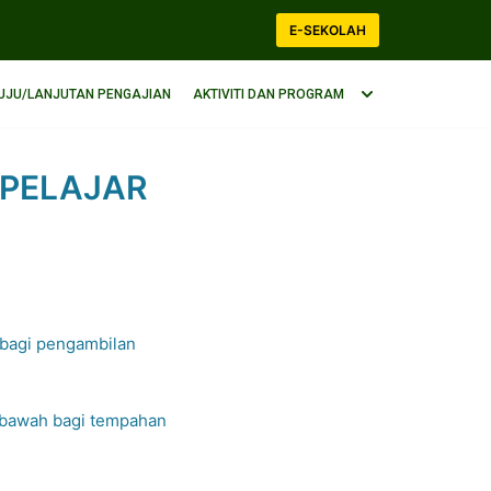
E-SEKOLAH
UJU/LANJUTAN PENGAJIAN
AKTIVITI DAN PROGRAM
PELAJAR
 bagi pengambilan
i bawah bagi tempahan