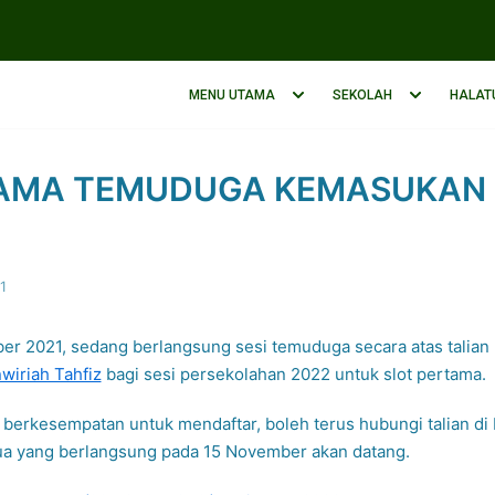
MENU UTAMA
SEKOLAH
HALAT
TAMA TEMUDUGA KEMASUKAN 
1
ober 2021, sedang berlangsung sesi temuduga secara atas talian
wiriah Tahfiz
bagi sesi persekolahan 2022 untuk slot pertama.
 berkesempatan untuk mendaftar, boleh terus hubungi talian d
ua yang berlangsung pada 15 November akan datang.