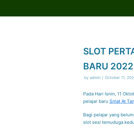
Skip
to
content
SLOT PER
BARU 2022
by
admin
October 11, 202
Pada Hari Isnin, 11 Okt
pelajar baru
Smat At Tan
Bagi pelajar yang belum
slot sesi temuduga ked