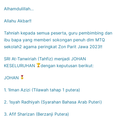
Alhamdulillah…
Allahu Akbar!!
Tahniah kepada semua peserta, guru pembimbing dan
ibu bapa yang memberi sokongan penuh dlm MTQ
sekolah2 agama peringkat Zon Parit Jawa 2023!!
SRI At-Tanwiriah (Tahfiz) menjadi JOHAN
KESELURUHAN
dengan keputusan berikut:
JOHAN
1. ‘Ilman Azizi (Tilawah tahap 1 putera)
2. ‘Isyah Radhiyah (Syarahan Bahasa Arab Puteri)
3. Afif Sharizan (Berzanji Putera)