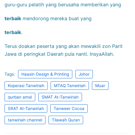
guru-guru pelatih yang berusaha memberikan yang
terbaik
mendorong mereka buat yang
terbaik
.
Terus doakan peserta yang akan mewakili zon Parit
Jawa di peringkat Daerah pula nanti. InsyaAllah.
Tags:
Haasin Design & Printing
Johor
Koperasi Tanwiriah
MTAQ Tanwiriah
Muar
qurban amal
SMAT At-Tanwiriah
SRAT At-Tanwiriah
Tanweer Cocoa
tanwiriah channel
Tilawah Quran