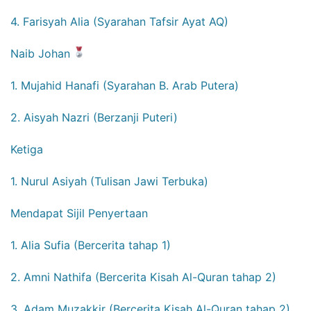
4. Farisyah Alia (Syarahan Tafsir Ayat AQ)
Naib Johan
1. Mujahid Hanafi (Syarahan B. Arab Putera)
2. Aisyah Nazri (Berzanji Puteri)
Ketiga
1. Nurul Asiyah (Tulisan Jawi Terbuka)
Mendapat Sijil Penyertaan
1. Alia Sufia (Bercerita tahap 1)
2. Amni Nathifa (Bercerita Kisah Al-Quran tahap 2)
3. Adam Muzakkir (Bercerita Kisah Al-Quran tahap 2)