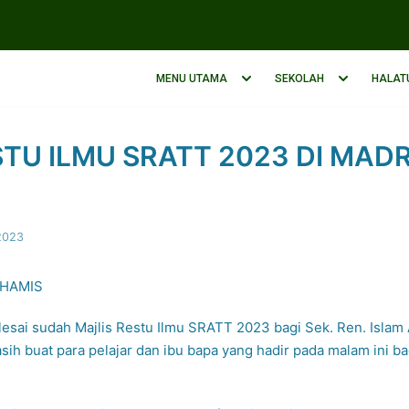
MENU UTAMA
SEKOLAH
HALAT
STU ILMU SRATT 2023 DI MAD
H
2023
KHAMIS
lesai sudah Majlis Restu Ilmu SRATT 2023 bagi Sek. Ren. Islam 
sih buat para pelajar dan ibu bapa yang hadir pada malam ini