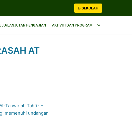
E-SEKOLAH
UJU/LANJUTAN PENGAJIAN
AKTIVITI DAN PROGRAM
RASAH AT
At-Tanwiriah Tahfiz –
 bagi memenuhi undangan