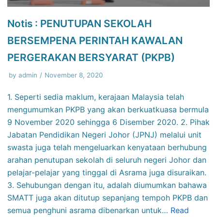
Notis : PENUTUPAN SEKOLAH
BERSEMPENA PERINTAH KAWALAN
PERGERAKAN BERSYARAT (PKPB)
by
admin
November 8, 2020
1. Seperti sedia maklum, kerajaan Malaysia telah
mengumumkan PKPB yang akan berkuatkuasa bermula
9 November 2020 sehingga 6 Disember 2020. 2. Pihak
Jabatan Pendidikan Negeri Johor (JPNJ) melalui unit
swasta juga telah mengeluarkan kenyataan berhubung
arahan penutupan sekolah di seluruh negeri Johor dan
pelajar-pelajar yang tinggal di Asrama juga disuraikan.
3. Sehubungan dengan itu, adalah diumumkan bahawa
SMATT juga akan ditutup sepanjang tempoh PKPB dan
semua penghuni asrama dibenarkan untuk…
Read