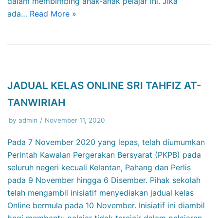
dalam membimbing anak-anak pelajar ini. Jika
ada…
Read More »
JADUAL KELAS ONLINE SRI TAHFIZ AT-
TANWIRIAH
by
admin
November 11, 2020
Pada 7 November 2020 yang lepas, telah diumumkan
Perintah Kawalan Pergerakan Bersyarat (PKPB) pada
seluruh negeri kecuali Kelantan, Pahang dan Perlis
pada 9 November hingga 6 Disember. Pihak sekolah
telah mengambil inisiatif menyediakan jadual kelas
Online bermula pada 10 November. Inisiatif ini diambil
bagi membantu pelajar tidak tercicir dalam pelajaran