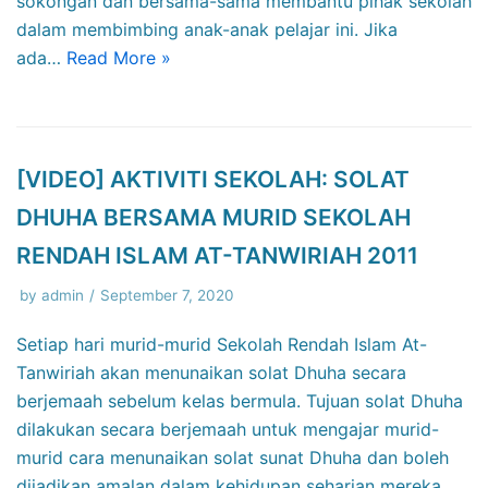
sokongan dan bersama-sama membantu pihak sekolah
dalam membimbing anak-anak pelajar ini. Jika
ada…
Read More »
[VIDEO] AKTIVITI SEKOLAH: SOLAT
DHUHA BERSAMA MURID SEKOLAH
RENDAH ISLAM AT-TANWIRIAH 2011
by
admin
September 7, 2020
Setiap hari murid-murid Sekolah Rendah Islam At-
Tanwiriah akan menunaikan solat Dhuha secara
berjemaah sebelum kelas bermula. Tujuan solat Dhuha
dilakukan secara berjemaah untuk mengajar murid-
murid cara menunaikan solat sunat Dhuha dan boleh
dijadikan amalan dalam kehidupan seharian mereka.